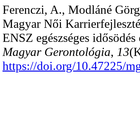
Ferenczi, A., Modláné Görgé
Magyar Női Karrierfejleszté
ENSZ egészséges idősödés é
Magyar Gerontológia
,
13
(
https://doi.org/10.47225/