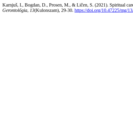
Karnjuš, I., Bogdan, D., Prosen, M., & Ličen, S. (2021). Spiritual car
Gerontológia
,
13
(Kulonszam), 29-30.
https://doi.org/10.47225/mg/