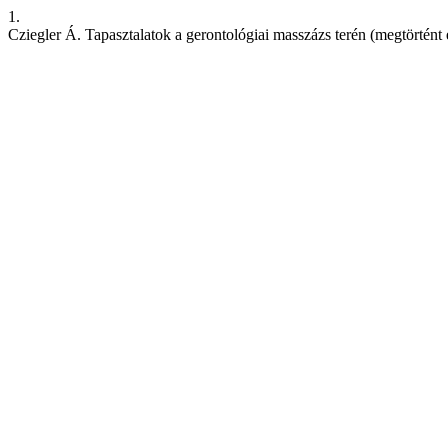
1.
Cziegler Á. Tapasztalatok a gerontológiai masszázs terén (megtörtént 