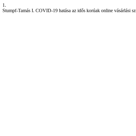
1.
Stumpf-Tamás I. COVID-19 hatása az idős korúak online vásárlási szo