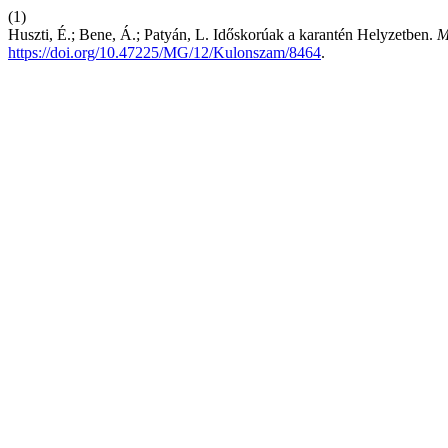
(1)
Huszti, É.; Bene, Á.; Patyán, L. Időskorúak a karantén Helyzetben.
M
https://doi.org/10.47225/MG/12/Kulonszam/8464
.