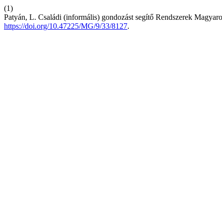
(1)
Patyán, L. Családi (informális) gondozást segítő Rendszerek Magyar
https://doi.org/10.47225/MG/9/33/8127
.