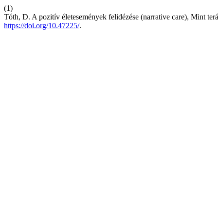
(1)
Tóth, D. A pozitív életesemények felidézése (narrative care), Mint te
https://doi.org/10.47225/
.