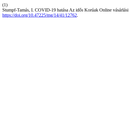
(1)
Stumpf-Tamás, I. COVID-19 hatása Az idős Korúak Online vásárlási s
https://doi.org/10.47225/mg/14/41/12762
.