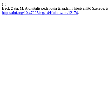
(1)
Beck-Zaja, M. A digitális pedagógia társadalmi kiegyenlítő Szerepe.
M
https://doi.org/10.47225/mg/14/Kulonszam/12174
.