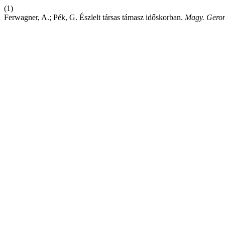
(1)
Ferwagner, A.; Pék, G. Észlelt társas támasz időskorban.
Magy. Geron