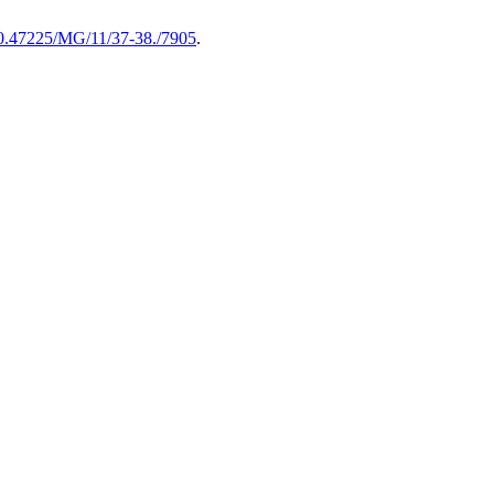
/10.47225/MG/11/37-38./7905
.