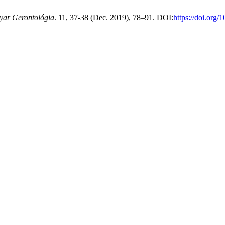
ar Gerontológia
. 11, 37-38 (Dec. 2019), 78–91. DOI:
https://doi.org