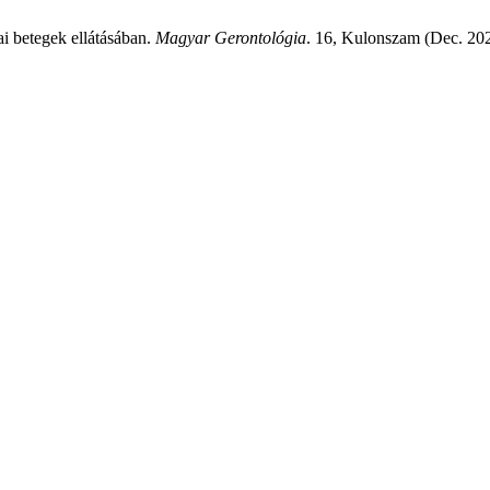
ai betegek ellátásában.
Magyar Gerontológia
. 16, Kulonszam (Dec. 20