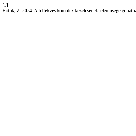
[1]
Botlik, Z. 2024. A felfekvés komplex kezelésének jelentősége geriátri