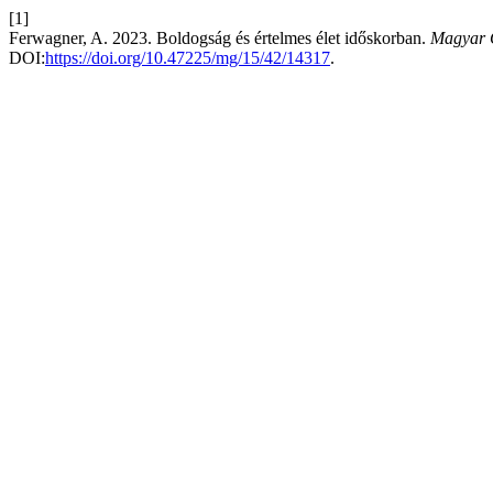
[1]
Ferwagner, A. 2023. Boldogság és értelmes élet időskorban.
Magyar 
DOI:
https://doi.org/10.47225/mg/15/42/14317
.