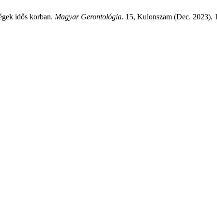
ségek idős korban.
Magyar Gerontológia
. 15, Kulonszam (Dec. 2023),