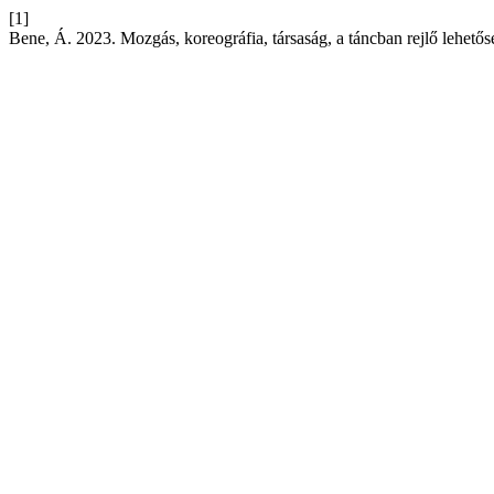
[1]
Bene, Á. 2023. Mozgás, koreográfia, társaság, a táncban rejlő lehető