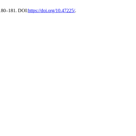
 180–181. DOI:
https://doi.org/10.47225/
.