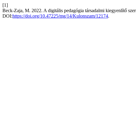
[1]
Beck-Zaja, M. 2022. A digitális pedagógia társadalmi kiegyenlítő sze
DOI:
https://doi.org/10.47225/mg/14/Kulonszam/12174
.