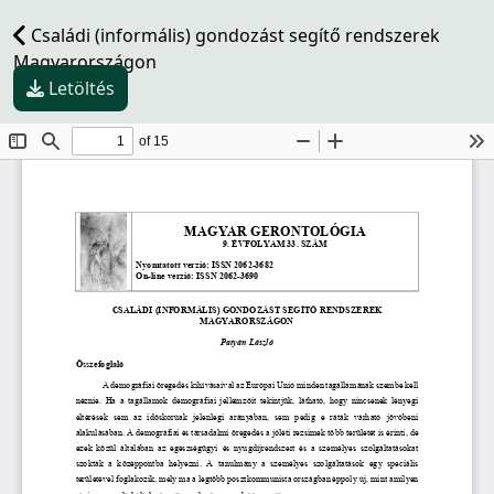
Családi (informális) gondozást segítő rendszerek
Magyarországon
Letöltés