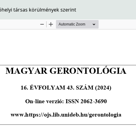
óhelyi társas körülmények szerint