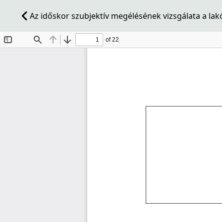
Az időskor szubjektív megélésének vizsgálata a lak