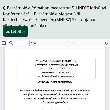
Beszámoló a Rómában megtartott 5. UNECE Idősügyi
Konferenciáról - Beszámoló a Magyar Női
Karrierfejlesztési Szövetség (MNKSZ) Szekciójában
elhangzott előadásokról
Letöltés