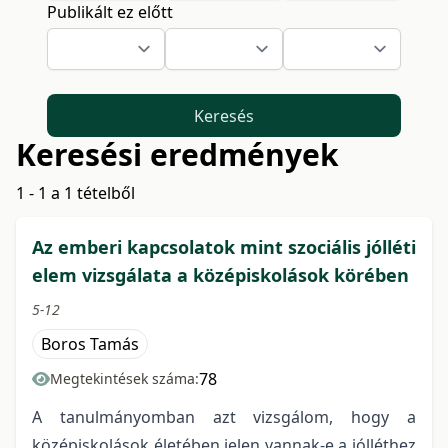
Publikált ez előtt
Keresés
Keresési eredmények
1 - 1 a 1 tételből
Az emberi kapcsolatok mint szociális jólléti
elem vizsgálata a középiskolások körében
5-12
Boros Tamás
78
Megtekintések száma:
A tanulmányomban azt vizsgálom, hogy a
középiskolások életében jelen vannak-e a jólléthez