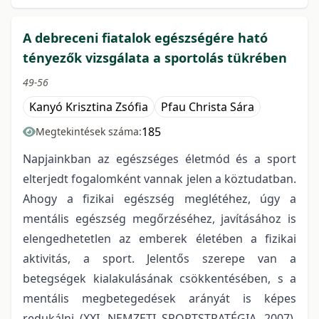
A debreceni fiatalok egészségére ható
tényezők vizsgálata a sportolás tükrében
49-56
Kanyó Krisztina Zsófia
Pfau Christa Sára
185
Megtekintések száma:
Napjainkban az egészséges életmód és a sport
elterjedt fogalomként vannak jelen a köztudatban.
Ahogy a fizikai egészség meglétéhez, úgy a
mentális egészség megőrzéséhez, javításához is
elengedhetetlen az emberek életében a fizikai
aktivitás, a sport. Jelentős szerepe van a
betegségek kialakulásának csökkentésében, s a
mentális megbetegedések arányát is képes
redukálni (XXI. NEMZETI SPORTSTRATÉGIA, 2007).