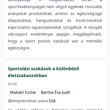
sporttevékenységet nem végző egyének rosszabb
arányokat produkáltak, amikor az egészségügyi
állapotukkal, hangulatukkal és közérzetükkel
kapcsolatos tapasztalataikat vizsgáltuk. A vizsgált
célcsoport eredményei alapján megállapítható,
hogy a sport pozitív hatással van a mentális
egészségre.
Sportolási szokások a különböző
életszakaszokban
43-50
Maklári Eszter
Bartha Éva Judit
558
Megtekintések száma: