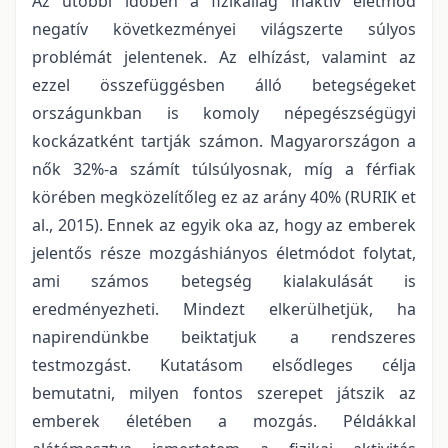
Az utóbbi időben a fizikailag inaktív életmód
negatív következményei világszerte súlyos
problémát jelentenek. Az elhízást, valamint az
ezzel összefüggésben álló betegségeket
országunkban is komoly népegészségügyi
kockázatként tartják számon. Magyarországon a
nők 32%-a számít túlsúlyosnak, míg a férfiak
körében megközelítőleg ez az arány 40% (RURIK et
al., 2015). Ennek az egyik oka az, hogy az emberek
jelentős része mozgáshiányos életmódot folytat,
ami számos betegség kialakulását is
eredményezheti. Mindezt elkerülhetjük, ha
napirendünkbe beiktatjuk a rendszeres
testmozgást. Kutatásom elsődleges célja
bemutatni, milyen fontos szerepet játszik az
emberek életében a mozgás. Példákkal