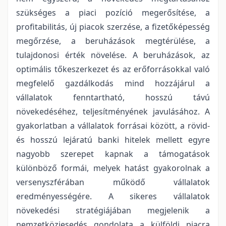
szükséges a piaci pozíció megerősítése, a
profitabilitás, új piacok szerzése, a fizetőképesség
megőrzése, a beruházások megtérülése, a
tulajdonosi érték növelése. A beruházások, az
optimális tőkeszerkezet és az erőforrásokkal való
megfelelő gazdálkodás mind hozzájárul a
vállalatok fenntartható, hosszú távú
növekedéséhez, teljesítményének javulásához. A
gyakorlatban a vállalatok forrásai között, a rövid-
és hosszú lejáratú banki hitelek mellett egyre
nagyobb szerepet kapnak a támogatások
különböző formái, melyek hatást gyakorolnak a
versenyszférában működő vállalatok
eredményességére. A sikeres vállalatok
növekedési stratégiájában megjelenik a
nemzetköziesedés gondolata a külföldi piacra