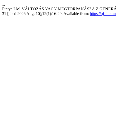
1.
Pintye LM. VÁLTOZÁS VAGY MEGTORPANÁS? A Z GENERÁCIÓ
31 [cited 2026 Aug. 10];12(1):16-29. Available from:
https://ojs.lib