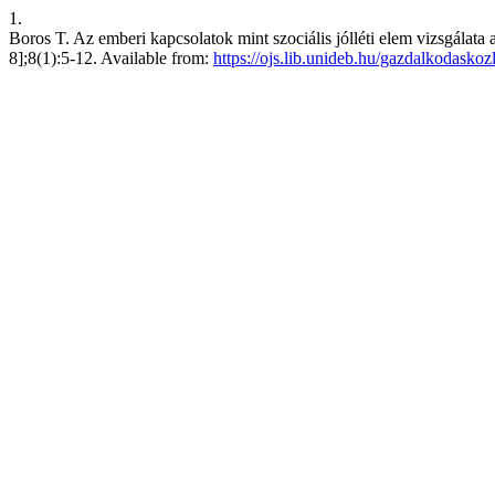
1.
Boros T. Az emberi kapcsolatok mint szociális jólléti elem vizsgálata
8];8(1):5-12. Available from:
https://ojs.lib.unideb.hu/gazdalkodasko