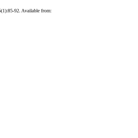
5(1):85-92. Available from: