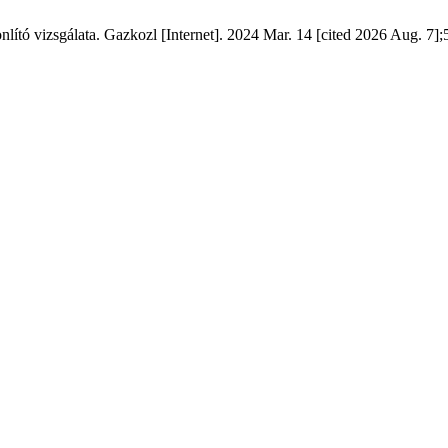
lító vizsgálata. Gazkozl [Internet]. 2024 Mar. 14 [cited 2026 Aug. 7];