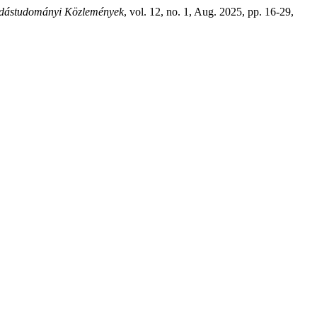
dástudományi Közlemények
, vol. 12, no. 1, Aug. 2025, pp. 16-29,