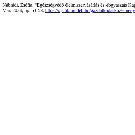
Nábrádi, Zsófia. “Egészségvédő élelmiszervásárlás és -fogyasztás Kapc
Mar. 2024, pp. 51-58,
https://ojs.lib.unideb.hu/gazdalkodaskozlemeny