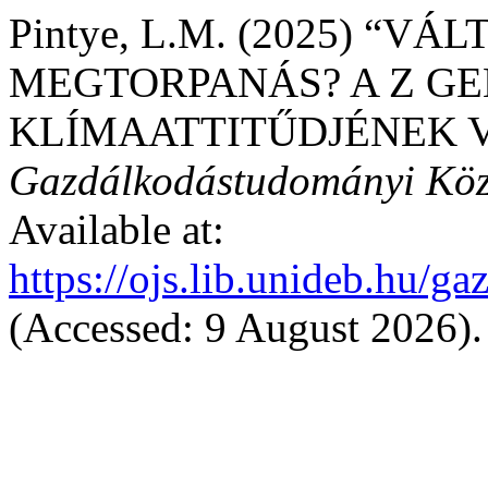
Pintye, L.M. (2025) “V
MEGTORPANÁS? A Z G
KLÍMAATTITŰDJÉNEK V
Gazdálkodástudományi Kö
Available at:
https://ojs.lib.unideb.hu/
(Accessed: 9 August 2026).