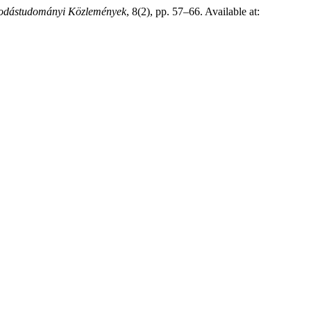
odástudományi Közlemények
, 8(2), pp. 57–66. Available at: