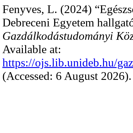
Fenyves, L. (2024) “Egészsé
Debreceni Egyetem hallgató
Gazdálkodástudományi Kö
Available at:
https://ojs.lib.unideb.hu/
(Accessed: 6 August 2026).