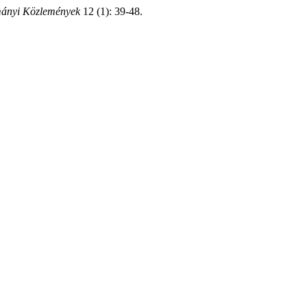
ányi Közlemények
12 (1): 39-48.