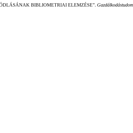
 UTÓDLÁSÁNAK BIBLIOMETRIAI ELEMZÉSE”.
Gazdálkodástudom