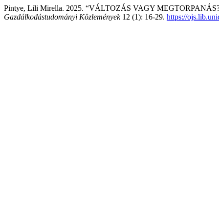
Pintye, Lili Mirella. 2025. “VÁLTOZÁS VAGY MEGTORPA
Gazdálkodástudományi Közlemények
12 (1): 16-29.
https://ojs.lib.