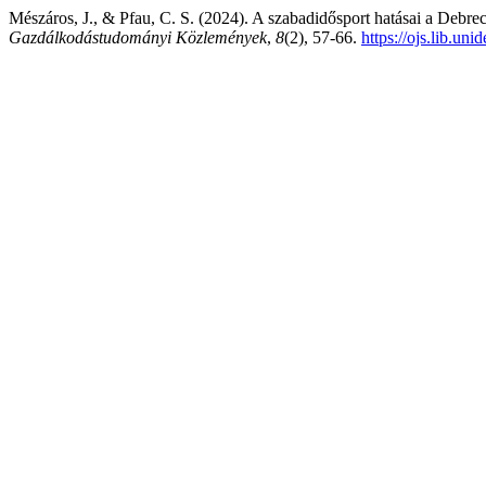
Mészáros, J., & Pfau, C. S. (2024). A szabadidősport hatásai a Debre
Gazdálkodástudományi Közlemények
,
8
(2), 57-66.
https://ojs.lib.u