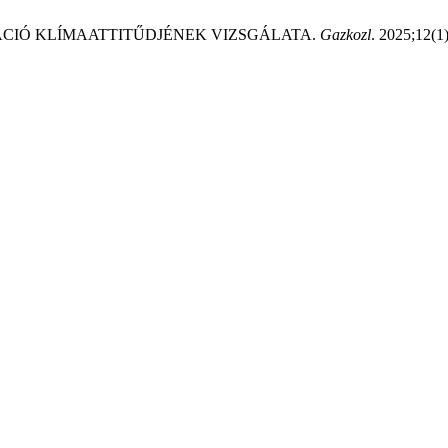
RÁCIÓ KLÍMAATTITŰDJÉNEK VIZSGÁLATA.
Gazkozl
. 2025;12(1