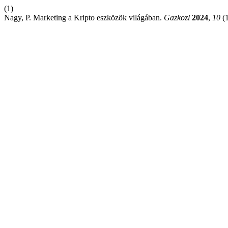
(1)
Nagy, P. Marketing a Kripto eszközök világában.
Gazkozl
2024
,
10
(1