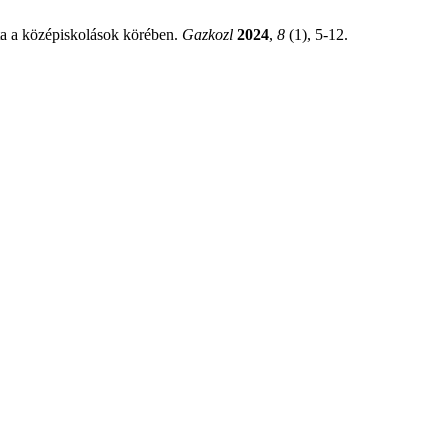
ata a középiskolások körében.
Gazkozl
2024
,
8
(1), 5-12.