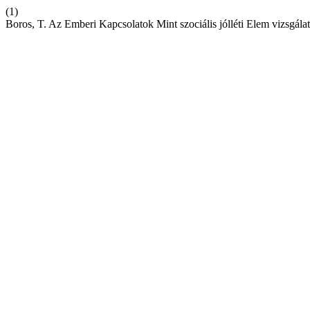
(1)
Boros, T. Az Emberi Kapcsolatok Mint szociális jólléti Elem vizsgál