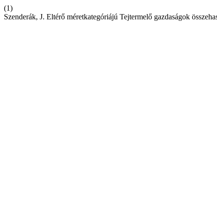
(1)
Szenderák, J. Eltérő méretkategóriájú Tejtermelő gazdaságok összehas