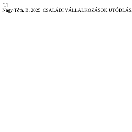
[1]
Nagy-Tóth, B. 2025. CSALÁDI VÁLLALKOZÁSOK UTÓDL