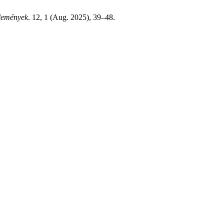
lemények
. 12, 1 (Aug. 2025), 39–48.