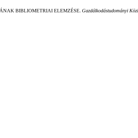
ÁSÁNAK BIBLIOMETRIAI ELEMZÉSE.
Gazdálkodástudományi Köz