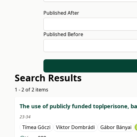
Published After
Published Before
Search Results
1 - 2 of 2 items
The use of publicly funded toplperisone, 
23-34
Tímea Góczi
Viktor Dombrádi
Gábor Bányai