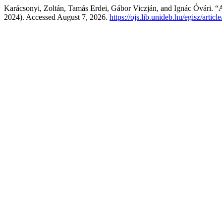
Karácsonyi, Zoltán, Tamás Erdei, Gábor Viczján, and Ignác Óvári. “
2024). Accessed August 7, 2026.
https://ojs.lib.unideb.hu/egisz/artic