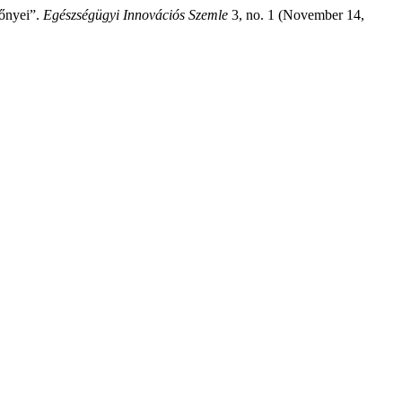
lőnyei”.
Egészségügyi Innovációs Szemle
3, no. 1 (November 14,