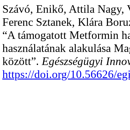
Szávó, Enikő, Attila Nagy,
Ferenc Sztanek, Klára Boru
“A támogatott Metformin h
használatának alakulása M
között”.
Egészségügyi Inno
https://doi.org/10.56626/eg