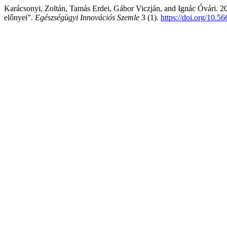
Karácsonyi, Zoltán, Tamás Erdei, Gábor Viczján, and Ignác Óvári. 2
előnyei”.
Egészségügyi Innovációs Szemle
3 (1).
https://doi.org/10.