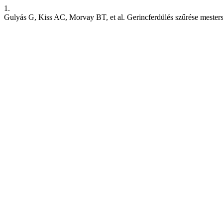
1.
Gulyás G, Kiss AC, Morvay BT, et al. Gerincferdülés szűrése mesters