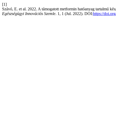
[1]
Szávó, E. et al. 2022. A támogatott metformin hatóanyag tartalmú k
Egészségügyi Innovációs Szemle
. 1, 1 (Jul. 2022). DOI:
https://doi.o