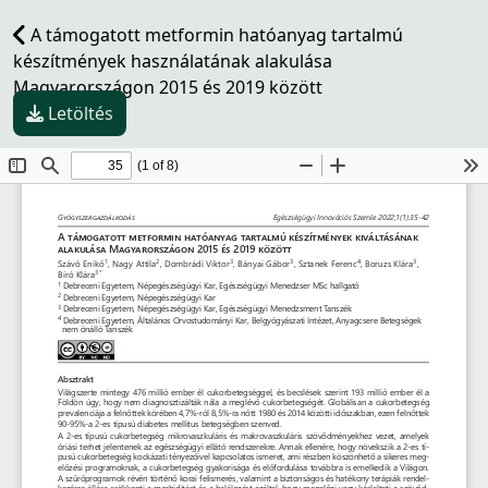
A támogatott metformin hatóanyag tartalmú
készítmények használatának alakulása
Magyarországon 2015 és 2019 között
Letöltés