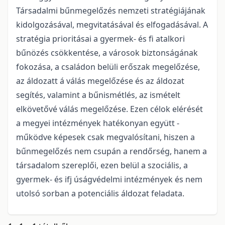
Társadalmi bűnmegelőzés nemzeti stratégiájának
kidolgozásával, megvitatásával és elfogadásával. A
stratégia prioritásai a gyermek- és fi atalkori
bűnözés csökkentése, a városok biztonságának
fokozása, a családon belüli erőszak megelőzése,
az áldozatt á válás megelőzése és az áldozat
segítés, valamint a bűnismétlés, az ismételt
elkövetővé válás megelőzése. Ezen célok elérését
a megyei intézmények hatékonyan együtt -
működve képesek csak megvalósítani, hiszen a
bűnmegelőzés nem csupán a rendőrség, hanem a
társadalom szereplői, ezen belül a szociális, a
gyermek- és ifj úságvédelmi intézmények és nem
utolsó sorban a potenciális áldozat feladata.