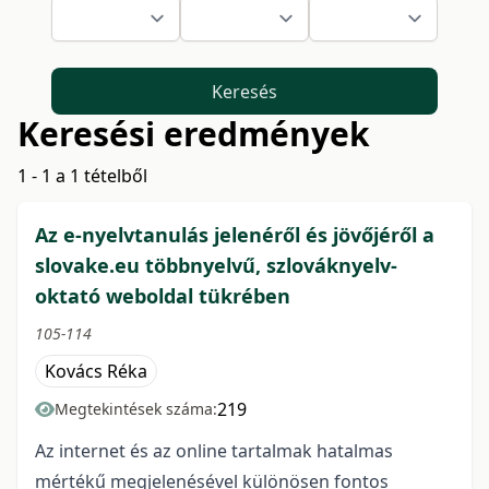
Keresés
Keresési eredmények
1 - 1 a 1 tételből
Az e-nyelvtanulás jelenéről és jövőjéről a
slovake.eu többnyelvű, szlováknyelv-
oktató weboldal tükrében
105-114
Kovács Réka
219
Megtekintések száma:
Az internet és az online tartalmak hatalmas
mértékű megjelenésével különösen fontos