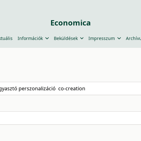
Economica
ktuális
Információk
Beküldések
Impresszum
Archív