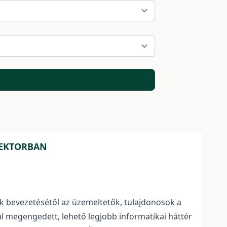
ZEKTORBAN
k bevezetésétől az üzemeltetők, tulajdonosok a
al megengedett, lehető legjobb informatikai háttér