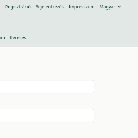
Regisztráció
Bejelentkezés
Impresszum
Magyar
um
Keresés