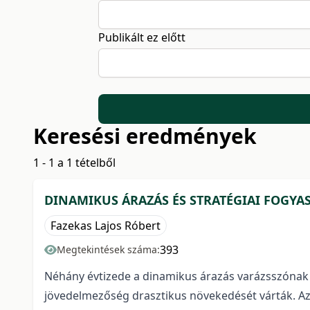
Publikált ez előtt
Keresési eredmények
1 - 1 a 1 tételből
DINAMIKUS ÁRAZÁS ÉS STRATÉGIAI FOGYA
Fazekas Lajos Róbert
393
Megtekintések száma:
Néhány évtizede a dinamikus árazás varázsszónak 
jövedelmezőség drasztikus növekedését várták. Azt