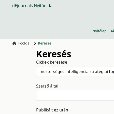
dEjournals Nyitóoldal
Nyitólap
A
Főoldal
Keresés
Keresés
Cikkek keresése
Szerző által
Publikált ez után