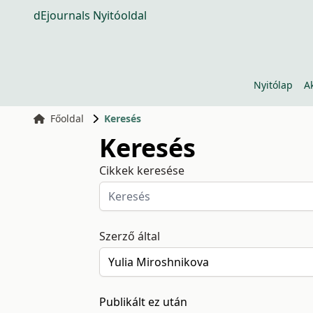
dEjournals Nyitóoldal
Nyitólap
A
Főoldal
Keresés
Keresés
Cikkek keresése
Szerző által
Publikált ez után