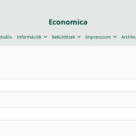
Economica
ktuális
Információk
Beküldések
Impresszum
Archív