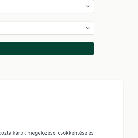
okozta károk megelőzése, csökkentése és