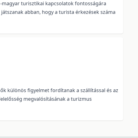
-magyar turisztikai kapcsolatok fontosságára
t játszanak abban, hogy a turista érkezések száma
ők különös figyelmet fordítanak a szállítással és az
 felelősség megvalósításának a turizmus