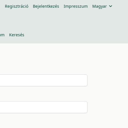
Regisztráció
Bejelentkezés
Impresszum
Magyar
um
Keresés