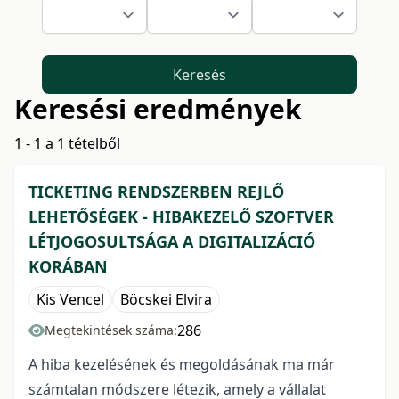
Keresés
Keresési eredmények
1 - 1 a 1 tételből
TICKETING RENDSZERBEN REJLŐ
LEHETŐSÉGEK - HIBAKEZELŐ SZOFTVER
LÉTJOGOSULTSÁGA A DIGITALIZÁCIÓ
KORÁBAN
Kis Vencel
Böcskei Elvira
286
Megtekintések száma:
A hiba kezelésének és megoldásának ma már
számtalan módszere létezik, amely a vállalat