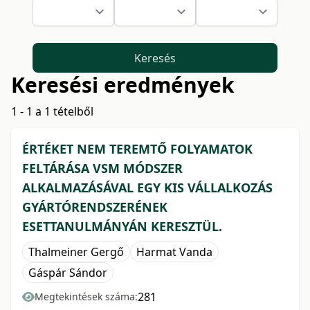
Keresés
Keresési eredmények
1 - 1 a 1 tételből
ÉRTÉKET NEM TEREMTŐ FOLYAMATOK
FELTÁRÁSA VSM MÓDSZER
ALKALMAZÁSÁVAL EGY KIS VÁLLALKOZÁS
GYÁRTÓRENDSZERÉNEK
ESETTANULMÁNYÁN KERESZTÜL.
Thalmeiner Gergő
Harmat Vanda
Gáspár Sándor
281
Megtekintések száma: