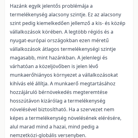
Hazánk egyik jelentős problémája a
termelékenység alacsony szintje. Ez az alacsony
szint pedig kiemelkedően jellemző a kis- és közép
vállalkozások körében. A legtöbb régiós és a
nyugat-európai országokban ezen méretű
vállalkozások átlagos termelékenységi szintje
magasabb, mint hazánkban. A jelenlegi és
várhatóan a közeljövőben is jelen lévő
munkaerőhiányos környezet a vállalkozásokat
kihívás elé állítja. A munkaerő megtartásához
hozzájáruló bérnövekedés megteremtése
hosszútávon kizárólag a termelékenység
növelésével biztosítható. Ha a szervezet nem
képes a termelékenység növelésének elérésére,
alul marad mind a hazai, mind pedig a
nemzetközi-globális versenyben.